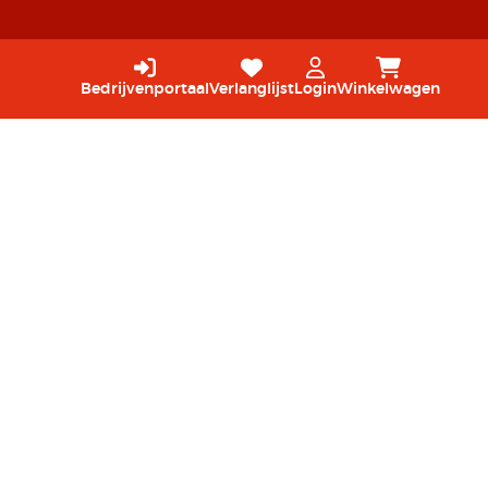
Bedrijvenportaal
Verlanglijst
Login
Winkelwagen