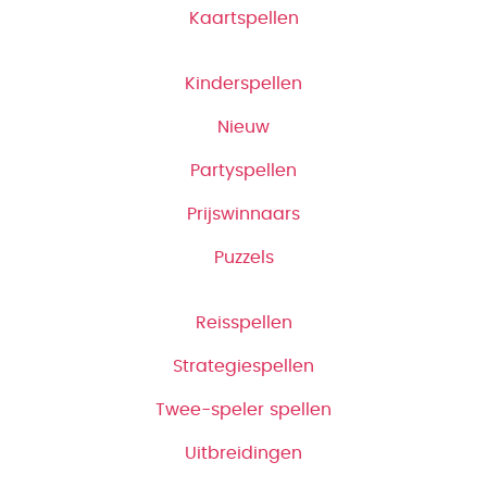
Kaartspellen
Kinderspellen
Nieuw
Partyspellen
Prijswinnaars
Puzzels
Reisspellen
Strategiespellen
Twee-speler spellen
Uitbreidingen