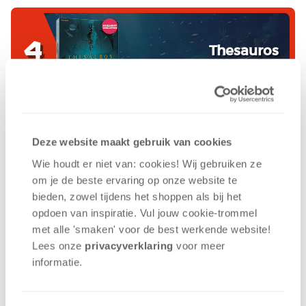
4
Thesauros
5
Deze website maakt gebruik van cookies
Bomb Busters
Wie houdt er niet van: cookies! Wij gebruiken ze
om je de beste ervaring op onze website te
bieden, zowel tijdens het shoppen als bij het
opdoen van inspiratie. Vul jouw cookie-trommel
met alle 'smaken' voor de best werkende website​!
Lees onze
privacyverklaring
voor meer
informatie.
De nieuwste blogs