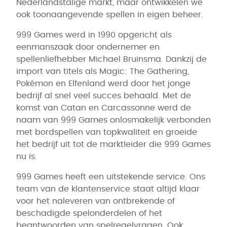
Nederlandstalige markt, maar ontwikkelen we
ook toonaangevende spellen in eigen beheer.
999 Games werd in 1990 opgericht als
eenmanszaak door ondernemer en
spellenliefhebber Michael Bruinsma. Dankzij de
import van titels als Magic: The Gathering,
Pokémon en Elfenland werd door het jonge
bedrijf al snel veel succes behaald. Met de
komst van Catan en Carcassonne werd de
naam van 999 Games onlosmakelijk verbonden
met bordspellen van topkwaliteit en groeide
het bedrijf uit tot de marktleider die 999 Games
nu is.
999 Games heeft een uitstekende service. Ons
team van de klantenservice staat altijd klaar
voor het naleveren van ontbrekende of
beschadigde spelonderdelen of het
beantwoorden van spelregelvragen. Ook