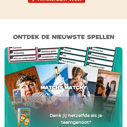
Ontdek de nieuwste spellen
Matchy Matchy
Denk jij hetzelfde als je
teamgenoot?