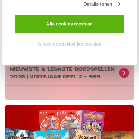
Details tonen
Alle cookies toestaan
Alleen noodzakelijke cookies
donderdag 19 februari 2026
Nieuwste & Leukste Bordspellen
2026 | Voorjaar Deel 2 – 999
Games