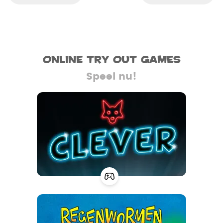
Online try out games
Speel nu!