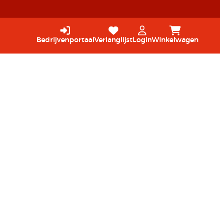
Bedrijvenportaal
Verlanglijst
Login
Winkelwagen