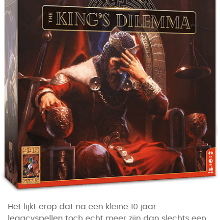
Het lijkt erop dat na een kleine 10 jaar
legacyspellen toch echt meer zijn dan slechts een