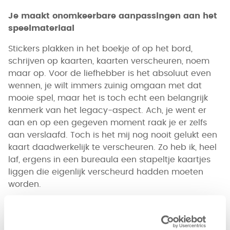
Je maakt onomkeerbare aanpassingen aan het
speelmateriaal
Stickers plakken in het boekje of op het bord,
schrijven op kaarten, kaarten verscheuren, noem
maar op. Voor de liefhebber is het absoluut even
wennen, je wilt immers zuinig omgaan met dat
mooie spel, maar het is toch echt een belangrijk
kenmerk van het legacy-aspect. Ach, je went er
aan en op een gegeven moment raak je er zelfs
aan verslaafd. Toch is het mij nog nooit gelukt een
kaart daadwerkelijk te verscheuren. Zo heb ik, heel
laf, ergens in een bureaula een stapeltje kaartjes
liggen die eigenlijk verscheurd hadden moeten
worden.
Doosjes openmaken!
Misschien wel het leukste aspect van de