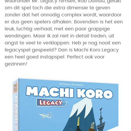
waaronder Mr. Legacy himself, Rob Daviau, gelukt
om dit spel toch die extra dimensie te geven
zonder dat het onnodig complex wordt, waardoor
er dus geen spelers afhaken. Bovendien is het een
leuk, luchtig verhaal, met een paar grappige
wendingen. Maar ik zal niet in detail treden, uit
angst te veel te verklappen. Heb je nog nooit een
legacyspel gespeeld? Dan is Machi Koro Legacy
een heel goed instapspel. Perfect ook voor
gezinnen!