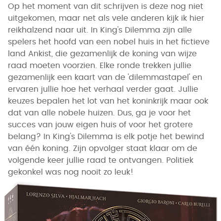
Op het moment van dit schrijven is deze nog niet
uitgekomen, maar net als vele anderen kijk ik hier
reikhalzend naar uit. In King's Dilemma zijn alle
spelers het hoofd van een nobel huis in het fictieve
land Ankist, die gezamenlijk de koning van wijze
raad moeten voorzien. Elke ronde trekken jullie
gezamenlijk een kaart van de 'dilemmastapel' en
ervaren jullie hoe het verhaal verder gaat. Jullie
keuzes bepalen het lot van het koninkrijk maar ook
dat van alle nobele huizen. Dus, ga je voor het
succes van jouw eigen huis of voor het grotere
belang? In King's Dilemma is elk potje het bewind
van één koning. Zijn opvolger staat klaar om de
volgende keer jullie raad te ontvangen. Politiek
gekonkel was nog nooit zo leuk!