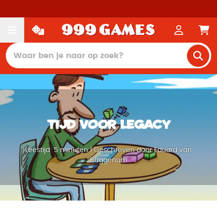
Tijd voor legacy
Leestijd: 5 minuten | Geschreven door Eduard van
Buggenum