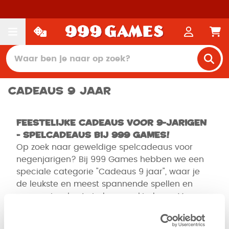
Cadeaus 9 jaar
Feestelijke Cadeaus voor 9-jarigen
- Spelcadeaus bij 999 Games!
Op zoek naar geweldige spelcadeaus voor
negenjarigen? Bij 999 Games hebben we een
speciale categorie "Cadeaus 9 jaar", waar je
de leukste en meest spannende spellen en
accessoires kunt vinden voor kinderen. Verras
de kleintjes met unieke spelcadeaus.