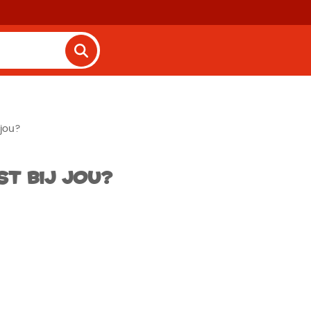
 jou?
st bij jou?