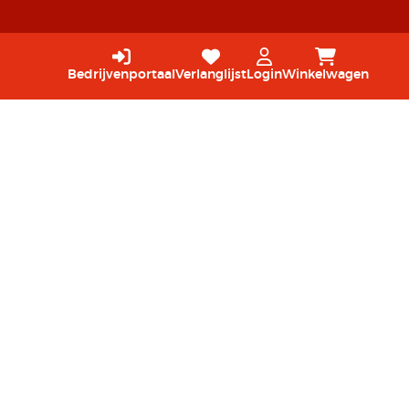
Bedrijvenportaal
Verlanglijst
Login
Winkelwagen