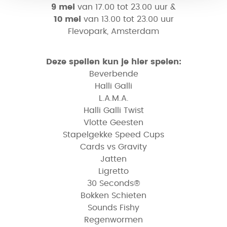
9 mei
van 17.00 tot 23.00 uur &
10 mei
van 13.00 tot 23.00 uur
Flevopark, Amsterdam
Deze spellen kun je hier spelen:
Beverbende
Halli Galli
L.A.M.A.
Halli Galli Twist
Vlotte Geesten
Stapelgekke Speed Cups
Cards vs Gravity
Jatten
Ligretto
30 Seconds®
Bokken Schieten
Sounds Fishy
Regenwormen