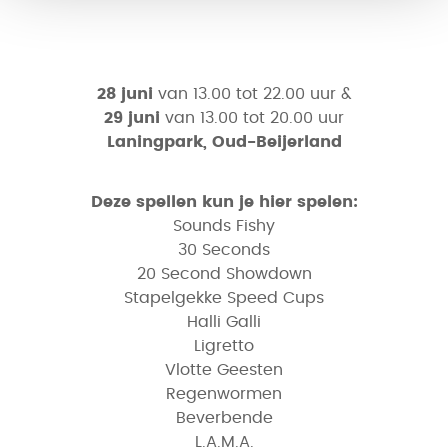
28 juni
van 13.00 tot 22.00 uur &
29 juni
van 13.00 tot 20.00 uur
Laningpark, Oud-Beijerland
Deze spellen kun je hier spelen:
Sounds Fishy
30 Seconds
20 Second Showdown
Stapelgekke Speed Cups
Halli Galli
Ligretto
Vlotte Geesten
Regenwormen
Beverbende
L.A.M.A.