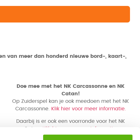
ten van meer dan honderd nieuwe bord-, kaart-,
Doe mee met het NK Carcassonne en NK
Catan!
Op Zuiderspel kan je ook meedoen met het NK
Carcassonne.
Klik hier voor meer informatie.
Daarbij is er ook een voorronde voor het NK
Catan.
Klik hier voor meer informatie.