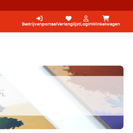
Bedrijvenportaal
Verlanglijst
Login
Winkelwagen