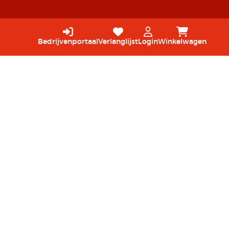
Bedrijvenportaal
Verlanglijst
Login
Winkelwagen