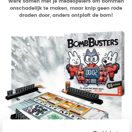
Werk samen met je medespelers om bommen
onschadelijk te maken, maar knip geen rode
draden door, anders ontploft de bom!