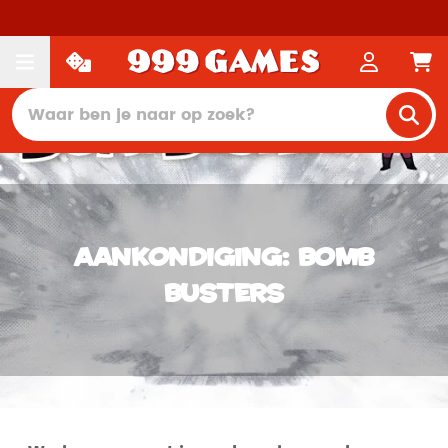
Aankondiging: Bomb
Busters