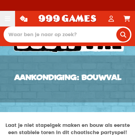
Aankondiging: Bouwval
Laat je niet stapelgek maken en bouw als eerste
een stabiele toren in dit chaotische partyspel!