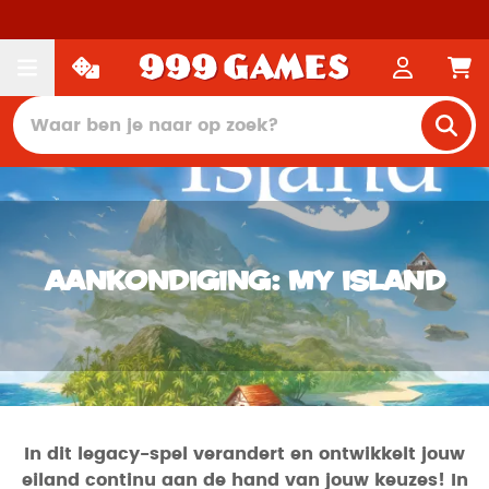
Aankondiging: My Island
In dit legacy-spel verandert en ontwikkelt jouw
eiland continu aan de hand van jouw keuzes! In