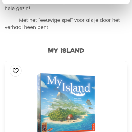
· Strategisch en toegankelijk avontuur voor het
hele gezin!
· Met het “eeuwige spel” voor als je door het
verhaal heen bent.
My Island