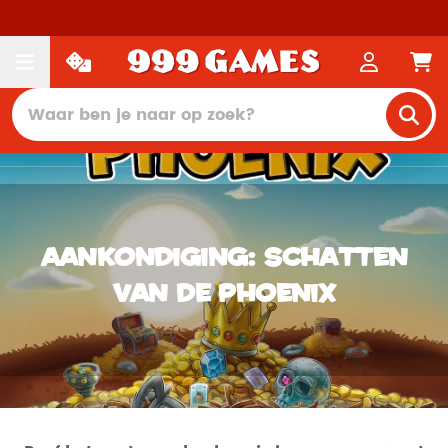
Aankondiging: Schatten
van de Phoenix