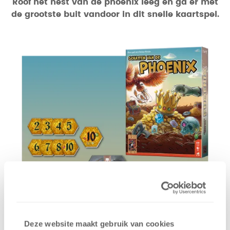
Roof het nest van de phoenix leeg en ga er met
de grootste buit vandoor in dit snelle kaartspel.
Deze website maakt gebruik van cookies