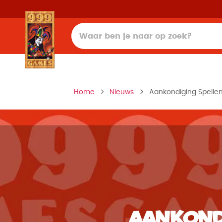
Home
Nieuws
Aankondiging Spelle
Aankond