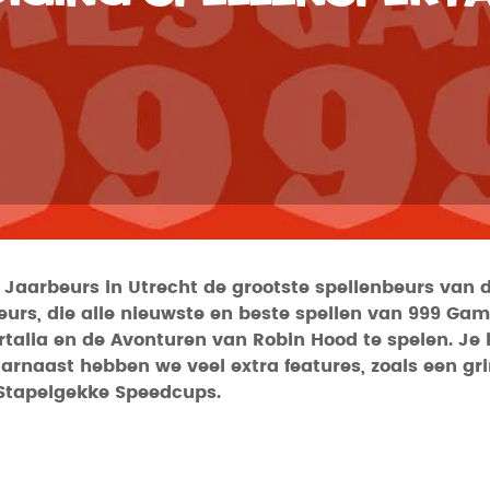
 Jaarbeurs in Utrecht de grootste spellenbeurs van 
rs, die alle nieuwste en beste spellen van 999 Game
talia en de Avonturen van Robin Hood te spelen. Je 
arnaast hebben we veel extra features, zoals een gr
n Stapelgekke Speedcups.