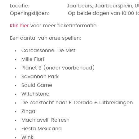
Locatie: Jaarbeurs, Jaarbeursplein, Ut
Openingstijden: Op beide dagen van 10:00 tot
Klik hier
voor meer ticketinformatie.
Een aantal van onze spellen:
Carcassonne: De Mist
Mille Fiori
Planet B (onder voorbehoud)
Savannah Park
Squid Game
Witchstone
De Zoektocht naar El Dorado + Uitbreidingen
Zinga
Machiavelli Refresh
Fiësta Mexicana
Wink