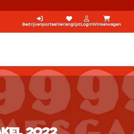
Bedrijvenportaal
Verlanglijst
Login
Winkelwagen
kel 2022