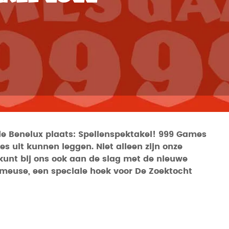
de Benelux plaats: Spellenspektakel! 999 Games
s uit kunnen leggen. Niet alleen zijn onze
kunt bij ons ook aan de slag met de nieuwe
imeuse, een speciale hoek voor De Zoektocht