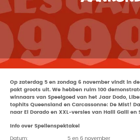
Op zaterdag 5 en zondag 6 november vindt in de
pakt groots uit. We hebben ruim 100 demonstrateu
winnaars van Speelgoed van het Jaar Dodo, Liber
tophits Queensland en Carcassonne: De Mist! Da
naar El Dorado en XXL-versies van Halli Galli e
Info over Spellenspektakel
Datum: 5 en 6 november