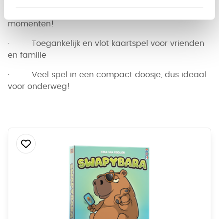
Waarom wil je dit spelen?
· Zorgt gegarandeerd voor hilarische
momenten!
· Toegankelijk en vlot kaartspel voor vrienden
en familie
· Veel spel in een compact doosje, dus ideaal
voor onderweg!