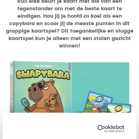
Ruil elke beurt je kaart met die van een
tegenstander om met de beste kaart te
eindigen. Hou jij je hoofd zo koel als een
capybara en scoor jij de meeste punten in dit
grappige kaartspel? Dit toegankelijke en vlugge
kaartspel kun je alleen met een stalen gezicht
winnen!