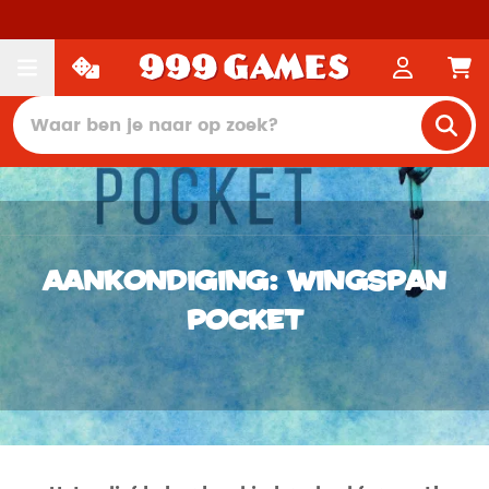
Aankondiging: Wingspan
Pocket