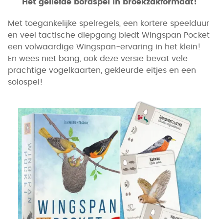
Het geliefde bordspel in broekzakformaat!
Met toegankelijke spelregels, een kortere speelduur
en veel tactische diepgang biedt Wingspan Pocket
een volwaardige Wingspan-ervaring in het klein!
En wees niet bang, ook deze versie bevat vele
prachtige vogelkaarten, gekleurde eitjes en een
solospel!