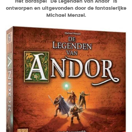
Het bordspel “De Legenden van Andor” is
ontworpen en uitgevonden door de fantasierijke
Michael Menzel.