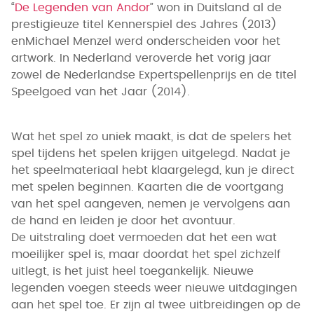
“
De Legenden van Andor
” won in Duitsland al de
prestigieuze titel Kennerspiel des Jahres (2013)
enMichael Menzel werd onderscheiden voor het
artwork. In Nederland veroverde het vorig jaar
zowel de Nederlandse Expertspellenprijs en de titel
Speelgoed van het Jaar (2014).
Wat het spel zo uniek maakt, is dat de spelers het
spel tijdens het spelen krijgen uitgelegd. Nadat je
het speelmateriaal hebt klaargelegd, kun je direct
met spelen beginnen. Kaarten die de voortgang
van het spel aangeven, nemen je vervolgens aan
de hand en leiden je door het avontuur.
De uitstraling doet vermoeden dat het een wat
moeilijker spel is, maar doordat het spel zichzelf
uitlegt, is het juist heel toegankelijk. Nieuwe
legenden voegen steeds weer nieuwe uitdagingen
aan het spel toe. Er zijn al twee uitbreidingen op de