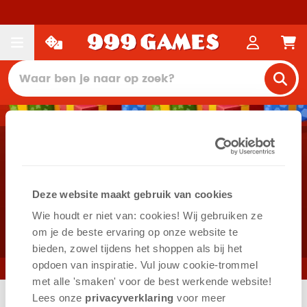
Meld je aan voor de
Deze website maakt gebruik van cookies
adventskalender 2023
Wie houdt er niet van: cookies! Wij gebruiken ze
om je de beste ervaring op onze website te
bieden, zowel tijdens het shoppen als bij het
opdoen van inspiratie. Vul jouw cookie-trommel
met alle 'smaken' voor de best werkende website​!
Lees onze
privacyverklaring
voor meer