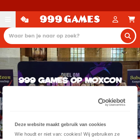
999 Games op MoxCon
2025: een dag vol
spelplezier!
Deze website maakt gebruik van cookies
Wie houdt er niet van: cookies! Wij gebruiken ze