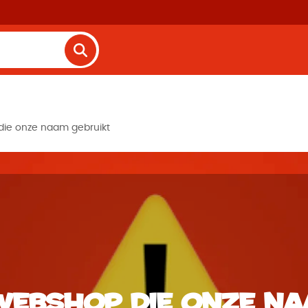
die onze naam gebruikt
webshop die onze n