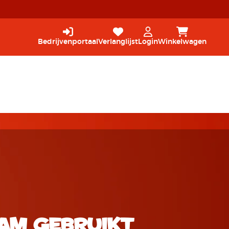
Bedrijvenportaal
Verlanglijst
Login
Winkelwagen
aam gebruikt