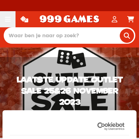
Laatste update Outlet
Sale 25&26 november
2023