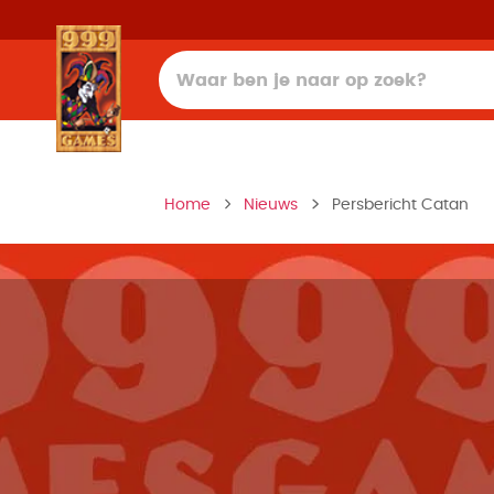
Home
Nieuws
Persbericht Catan