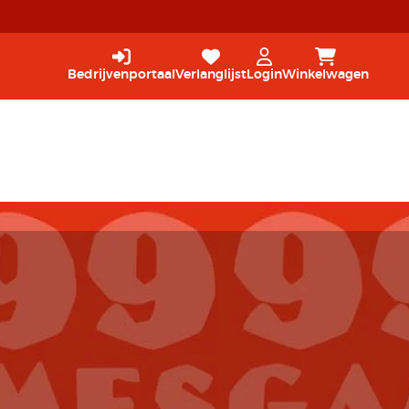
Bedrijvenportaal
Verlanglijst
Login
Winkelwagen