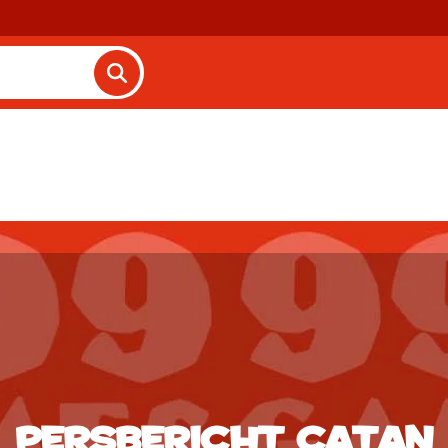
Persbericht Catan