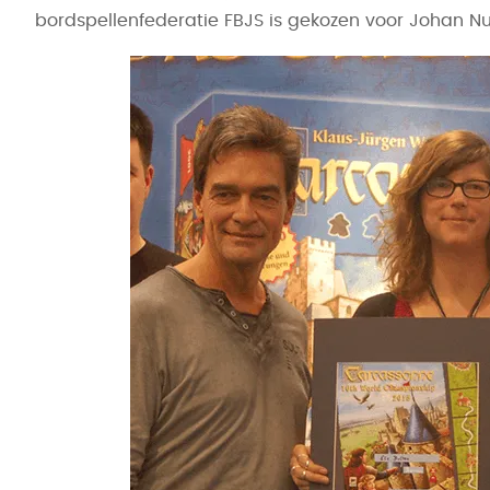
bordspellenfederatie FBJS is gekozen voor Johan Nu