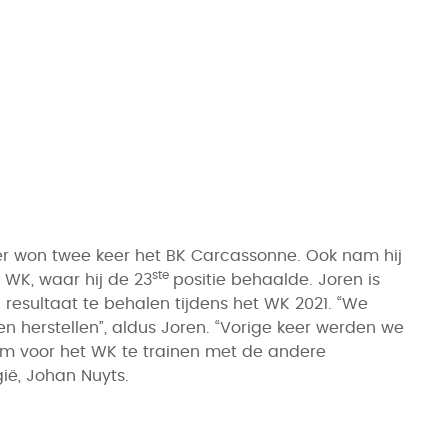
er won twee keer het BK Carcassonne. Ook nam hij
ste
 WK, waar hij de 23
positie behaalde. Joren is
esultaat te behalen tijdens het WK 2021. “We
 herstellen”, aldus Joren. “Vorige keer werden we
 om voor het WK te trainen met de andere
ië, Johan Nuyts.