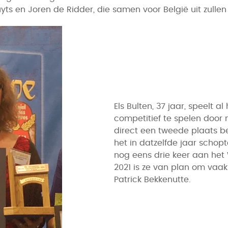
yts en Joren de Ridder, die samen voor België uit zulle
Els Bulten, 37 jaar, speelt 
competitief te spelen door
direct een tweede plaats be
het in datzelfde jaar schop
nog eens drie keer aan he
2021 is ze van plan om vaa
Patrick Bekkenutte.