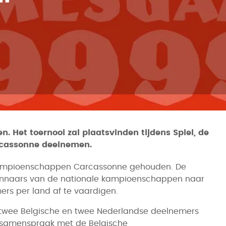
 Het toernooi zal plaatsvinden tijdens Spiel, de
arcassonne deelnemen.
le kampioenschappen Carcassonne gehouden. De
winnaars van de nationale kampioenschappen naar
rs per land af te vaardigen.
f twee Belgische en twee Nederlandse deelnemers
In samenspraak met de Belgische