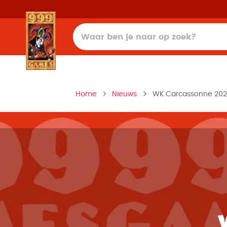
Home
Nieuws
WK Carcassonne 202