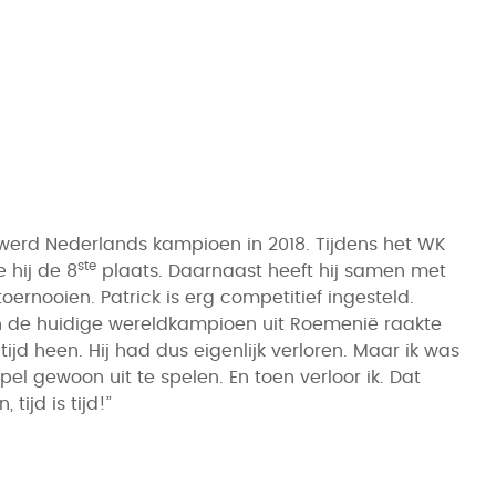
, werd Nederlands kampioen in 2018. Tijdens het WK
ste
 hij de 8
plaats. Daarnaast heeft hij samen met
ernooien. Patrick is erg competitief ingesteld.
en de huidige wereldkampioen uit Roemenië raakte
tijd heen. Hij had dus eigenlijk verloren. Maar ik was
pel gewoon uit te spelen. En toen verloor ik. Dat
tijd is tijd!”