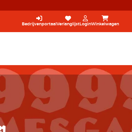
Bedrijvenportaal
Verlanglijst
Login
Winkelwagen
1