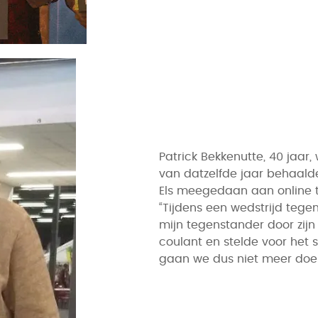
Patrick Bekkenutte, 40 jaar
van datzelfde jaar behaalde
Els meegedaan aan online to
“Tijdens een wedstrijd teg
mijn tegenstander door zijn 
coulant en stelde voor het s
gaan we dus niet meer doen, 