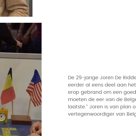
De 29-jarige Joren De Ridd
eerder al eens deel aan het
erop gebrand om een goed r
moeten de eer van de Belgen
laatste.” Joren is van plan
vertegenwoordiger van Belg