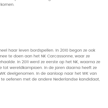
n komen.
al heel haar leven bordspellen. In 2010 begon ze ook
 mee te doen aan het NK Carcassonne, waar ze
haalde. In 2011 werd ze eerste op het NK, waarna ze
te tot wereldkampioen. In de jaren daarna heeft ze
t WK deelgenomen. In de aanloop naar het WK van
k te oefenen met de andere Nederlandse kandidaat,