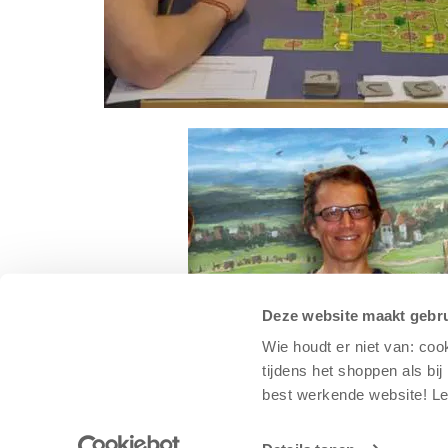
Deze website maakt gebru
Wie houdt er niet van: coo
tijdens het shoppen als bi
best werkende website​! 