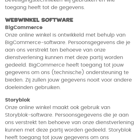
beveiligingstechnieken wij gebruiken en wie
toegang heeft tot de gegevens.
Webwinkel software
BigCommerce
Onze online winkel is ontwikkeld met behulp van
BigCommerce-software. Persoonsgegevens die je
aan ons verstrekt ten behoeve van onze
dienstverlening kunnen met deze partij worden
gedeeld. BigCommerce heeft toegang tot jouw
gegevens om ons (technische) ondersteuning te
bieden. Zij zullen jouw gegevens nooit voor andere
doeleinden gebruiken.
Storyblok
Onze online winkel maakt ook gebruik van
Storyblok-software. Persoonsgegevens die je aan
ons verstrekt ten behoeve van onze dienstverlening
kunnen met deze partij worden gedeeld. Storyblok
heeft toegang tot jouw gegevens om ons