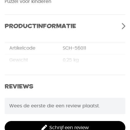
Puzzel voor kinderen
Productinformatie
Artikelcode
SCH-56011
Gewicht
0,25 kg
Merk
Schmidt
Afmetingen
27,5 x 19 x 3,8 cm
Reviews
EAN Code
4001504560119
Wees de eerste die een review plaatst.
Puzzelstukjes
100
Schrijf een review