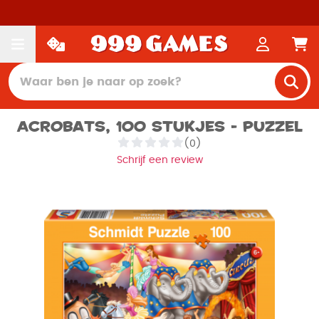
Acrobats, 100 stukjes - Puzzel
(0)
Schrijf een review