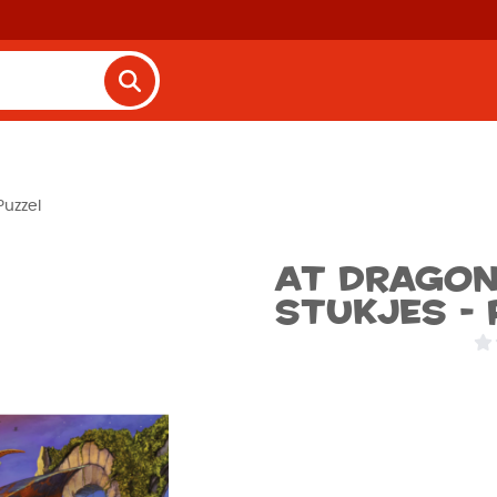
Puzzel
At Dragon
stukjes - 