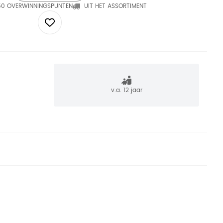
50 OVERWINNINGSPUNTEN
UIT HET ASSORTIMENT
v.a. 12 jaar