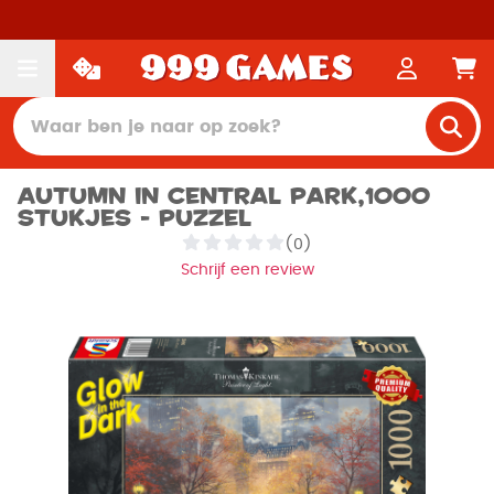
Autumn in Central Park,1000
stukjes - Puzzel
(0)
Schrijf een review