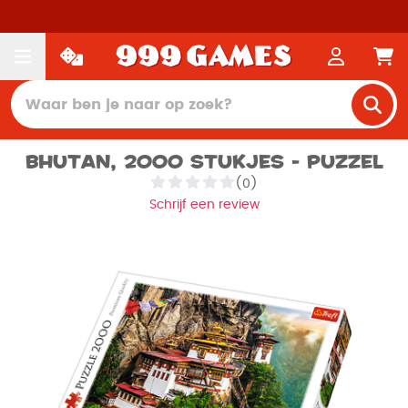
Bhutan, 2000 stukjes - Puzzel
(0)
Schrijf een review