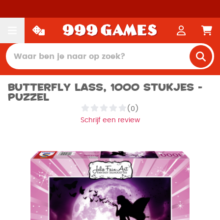
Butterfly Lass, 1000 stukjes -
Puzzel
(0)
Schrijf een review