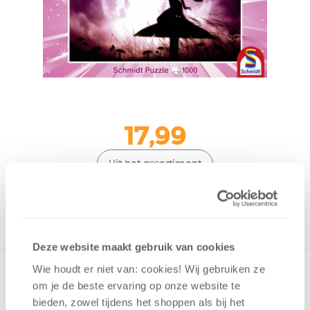
17,99
Uit het assortiment
ONTVANG 170 OVERWINNINGSPUNTEN
UIT HET ASSORTIMENT
Deze website maakt gebruik van cookies
Wie houdt er niet van: cookies! Wij gebruiken ze
om je de beste ervaring op onze website te
bieden, zowel tijdens het shoppen als bij het