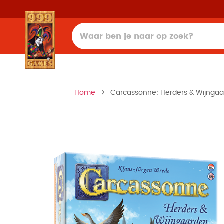
Home
Carcassonne: Herders & Wijngaar