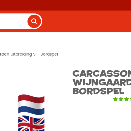
den Uitbreiding 9 - Bordspel
Carcasson
Wijngaarde
Bordspel