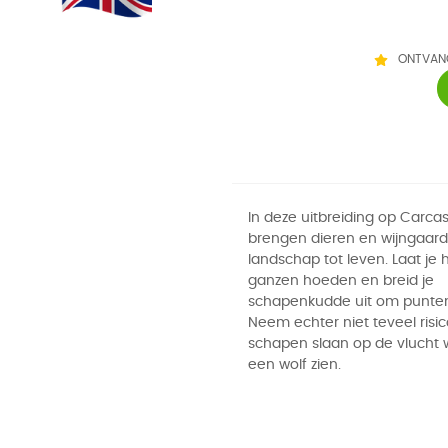
ONTVAN
In deze uitbreiding op Carc
brengen dieren en wijngaar
landschap tot leven. Laat je 
ganzen hoeden en breid je
schapenkudde uit om punten
Neem echter niet teveel risic
schapen slaan op de vlucht
een wolf zien.