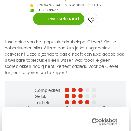
ONTVANG 340 OVERWINNINGSPUNTEN
OP VOORRAAD
in winkelmand
Luxe editie van het populaire dobbelspel Clever! Kies je
dobbelstenen slim. Alleen dan kun je kettingreacties
activeren! Deze bijzondere editie heeft een luxe dobbelbak,
uitwisbare tableaus en een wisser, waardoor je geen
scoreblokken nodig hebt. Perfect cadeau voor de Clever-
fan, om te geven en te krijgen!
Complexiteit
Geluk
Tactiek
1 - 4
spelers
+/-
30
min
v.a. 8 jaar