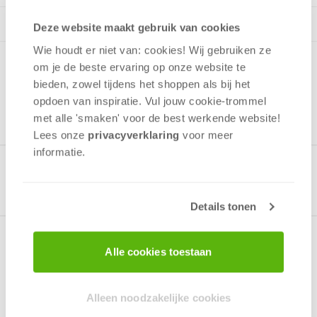
Deze website maakt gebruik van cookies
Wie houdt er niet van: cookies! Wij gebruiken ze
om je de beste ervaring op onze website te
bieden, zowel tijdens het shoppen als bij het
opdoen van inspiratie. Vul jouw cookie-trommel
met alle 'smaken' voor de best werkende website​!
Lees onze
privacyverklaring
voor meer
informatie.
Gerelateerde producten
Details tonen
Alle cookies toestaan
Over het spel
Bijzondere Luxe editie van dit uitdagende
Alleen noodzakelijke cookies
dobbelspel