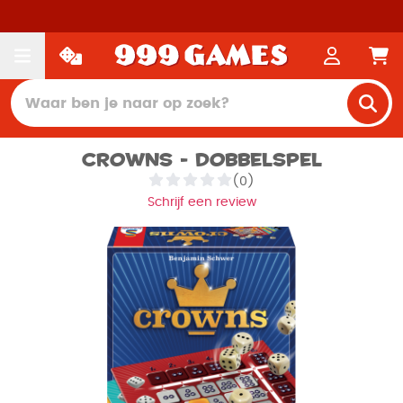
Crowns - Dobbelspel
(0)
Schrijf een review