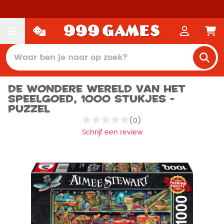
De wondere wereld van het
speelgoed, 1000 stukjes -
Puzzel
(0)
Schrijf een review