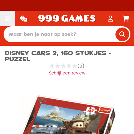
Disney Cars 2, 160 stukjes -
Puzzel
(0)
Schrijf een review