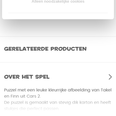
Alleen noodzakelijke cookies
Gerelateerde producten
Over het spel
Puzzel met een leuke kleurrijke afbeelding van Takel
en Finn uit Cars 2.
De puzzel is gemaakt van stevig dik karton en heeft
stukjes die perfect passen.