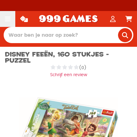
Disney Feeën, 160 stukjes -
Puzzel
(0)
Schrijf een review