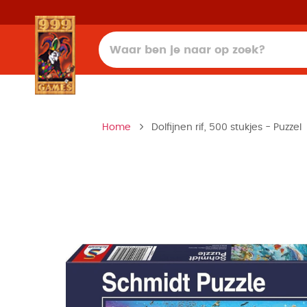
Home
Dolfijnen rif, 500 stukjes - Puzzel