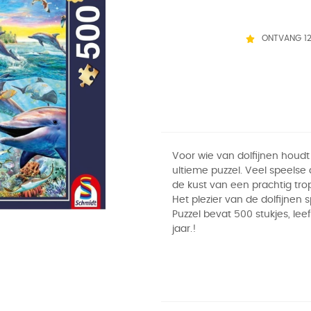
ONTVANG 1
Voor wie van dolfijnen houdt 
ultieme puzzel. Veel speelse 
de kust van een prachtig trop
Het plezier van de dolfijnen s
Puzzel bevat 500 stukjes, leef
jaar.!