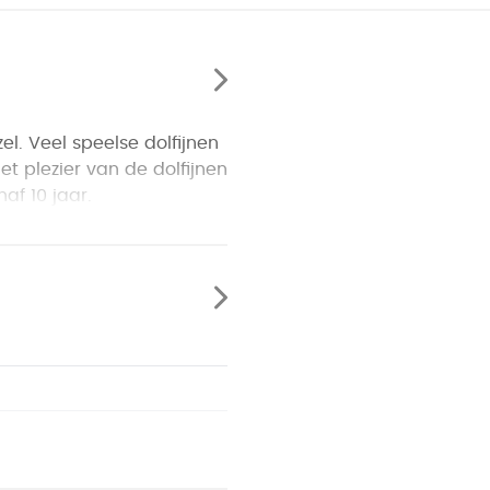
el. Veel speelse dolfijnen
et plezier van de dolfijnen
naf 10 jaar.