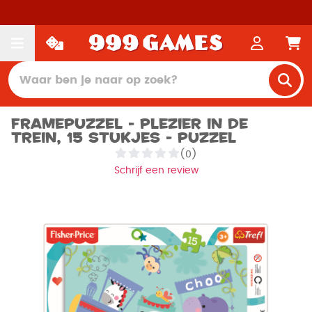
Framepuzzel - Plezier in de
Trein, 15 stukjes - Puzzel
(0)
Schrijf een review