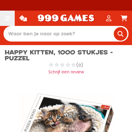
Happy kitten, 1000 stukjes -
Puzzel
(0)
Schrijf een review