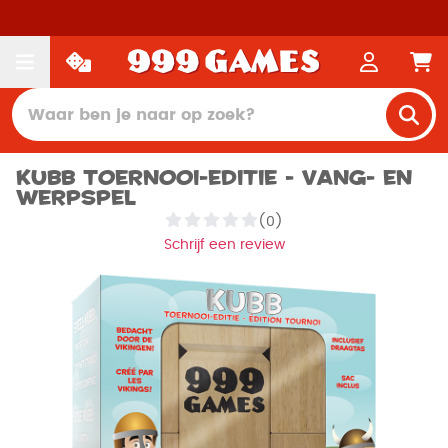
Kubb Toernooi-editie - Vang- en
werpspel
(0)
Schrijf een review