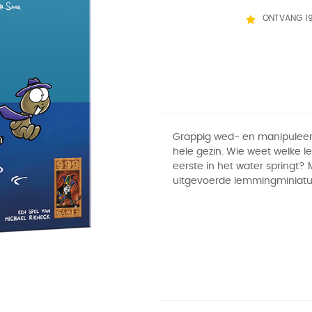
ONTVANG 1
Grappig wed- en manipuleer
hele gezin. Wie weet welke 
eerste in het water springt? 
uitgevoerde lemmingminiatu