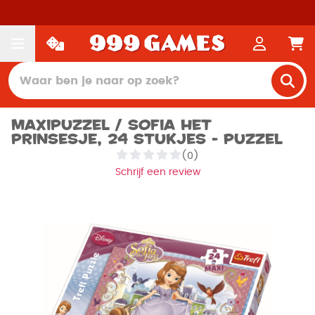
Maxipuzzel / Sofia het
Prinsesje, 24 stukjes - Puzzel
(0)
Schrijf een review