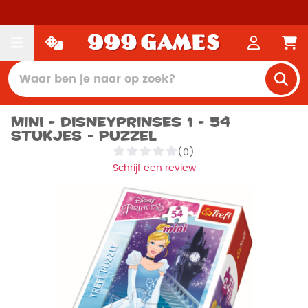
Mini - Disneyprinses 1 - 54
stukjes - Puzzel
(0)
Schrijf een review