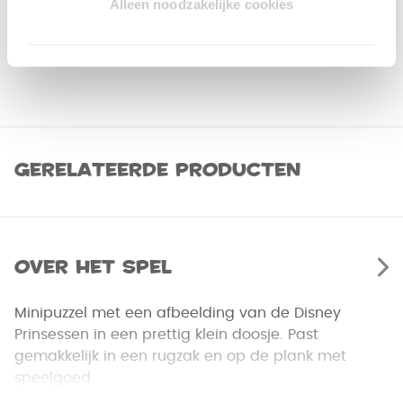
Alleen noodzakelijke cookies
Gerelateerde producten
Over het spel
Minipuzzel met een afbeelding van de Disney
Prinsessen in een prettig klein doosje. Past
gemakkelijk in een rugzak en op de plank met
speelgoed.