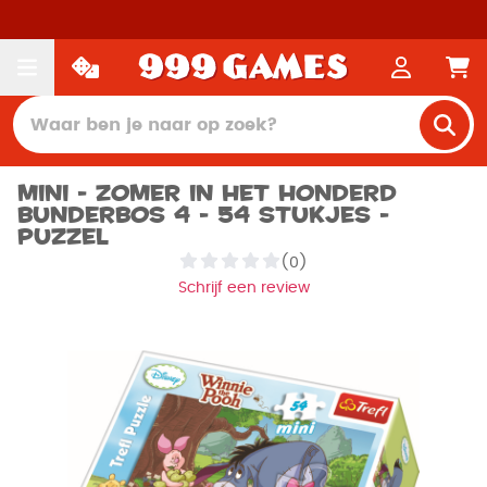
Mini - Zomer in het Honderd
Bunderbos 4 - 54 stukjes -
Puzzel
(0)
Schrijf een review