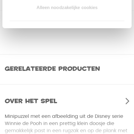
Alleen noodzakelijke cookies
Gerelateerde producten
Over het spel
Minipuzzel met een afbeelding uit de Disney serie
Winnie de Pooh in een prettig klein doosje die
gemakkelijk past in een rugzak en op de plank met