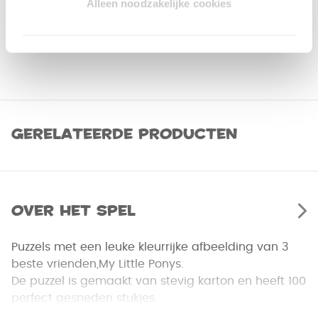
Alleen noodzakelijke cookies
Gerelateerde producten
Over het spel
Puzzels met een leuke kleurrijke afbeelding van 3
beste vrienden,My Little Ponys.
De puzzel is gemaakt van stevig karton en heeft 100
perfect gesneden stukjes.