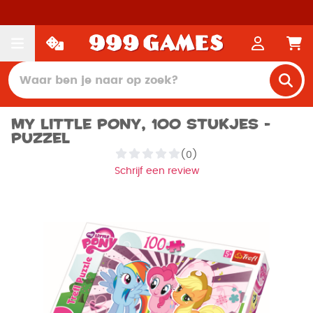
My Little Pony, 100 stukjes -
Puzzel
(0)
Schrijf een review