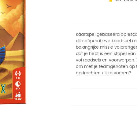
Kaartspel gebaseerd op esca
dit coöperatieve kaartspel m
belangrijke missie volbrenge
dat je hebt is een stapel van
vol raadsels en voorwerpen. L
om met je teamgenoten op ti
opdrachten uit te voeren?