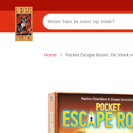
Home
Pocket Escape Room: De Vloek va