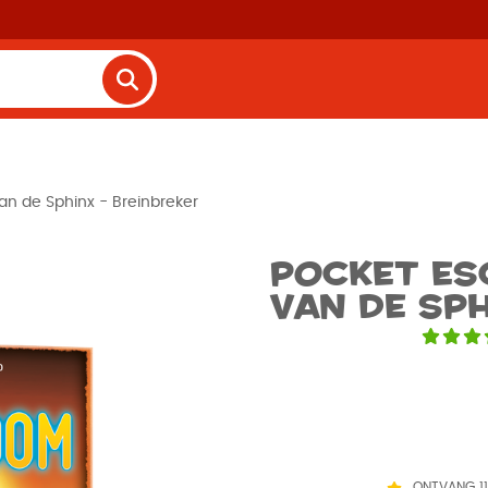
n de Sphinx - Breinbreker
Pocket Es
van de Sph
ONTVANG 1