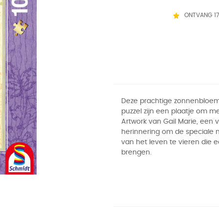
ONTVANG 1
Deze prachtige zonnenbloem
puzzel zijn een plaatje om m
Artwork van Gail Marie, een v
herinnering om de special
van het leven te vieren die e
brengen.