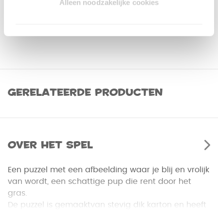
Alleen noodzakelijke cookies
Gerelateerde producten
Over het spel
Een puzzel met een afbeelding waar je blij en vrolijk
van wordt, een schattige pup die rent door het
gras.
De puzzel is gemaaktvan stevig dik karton en heeft
100 stukjes die perfect passen.