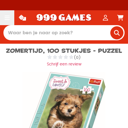
Zomertijd, 100 stukjes - Puzzel
(0)
Schrijf een review