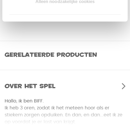
Alleen noodzakelijke cookies
Gerelateerde producten
Over het spel
Hallo, ik ben BIFF.
Ik heb 3 oren, zodat ik het meteen hoor als er
stiekem zorgen opduiken. En dan, en dan...eet ik ze
op voordat je er last van krijgt.