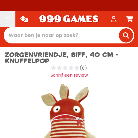
Zorgenvriendje, Biff, 40 cm -
Knuffelpop
(0)
Schrijf een review