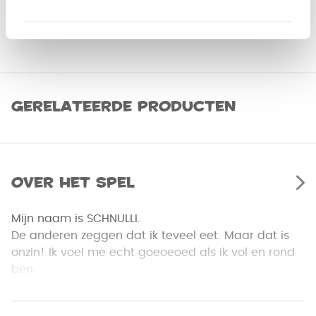
Gerelateerde producten
Over het spel
Mijn naam is SCHNULLI.
De anderen zeggen dat ik teveel eet. Maar dat is
onzin! Ik voel me echt goeoeoed als ik vol en rond
ben.