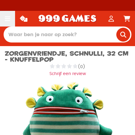
Zorgenvriendje, Schnulli, 32 cm
- Knuffelpop
(0)
Schrijf een review